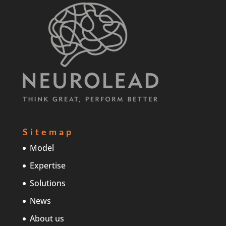
Sitemap
Model
Expertise
Solutions
News
About us