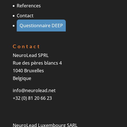
References
Contact
Questionnaire DEEP
Contact
NeuroLead SPRL
Rue des pères blancs 4
1040 Bruxelles
Belgique
info@neurolead.net
+32 (0) 81 20 66 23
NeuroLead Luxembourg SARL