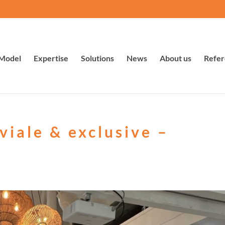
Model
Expertise
Solutions
News
About us
Refer
viale & exclusive –