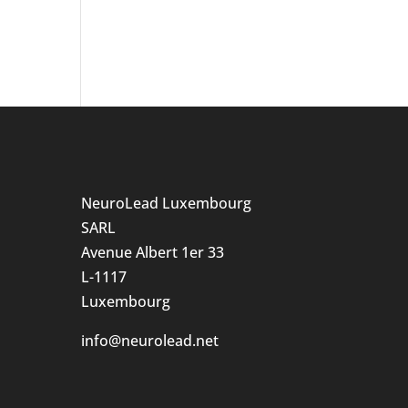
NeuroLead Luxembourg
SARL
Avenue Albert 1er 33
L-1117
Luxembourg
info@neurolead.net