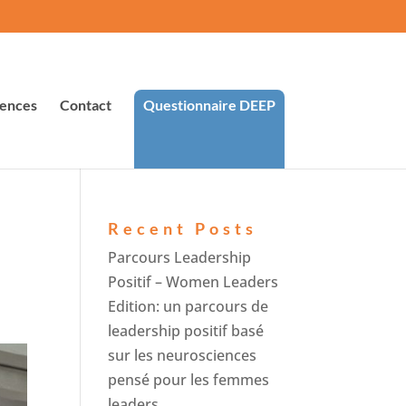
ences
Contact
Questionnaire DEEP
Recent Posts
Parcours Leadership
Positif – Women Leaders
Edition: un parcours de
leadership positif basé
sur les neurosciences
pensé pour les femmes
leaders