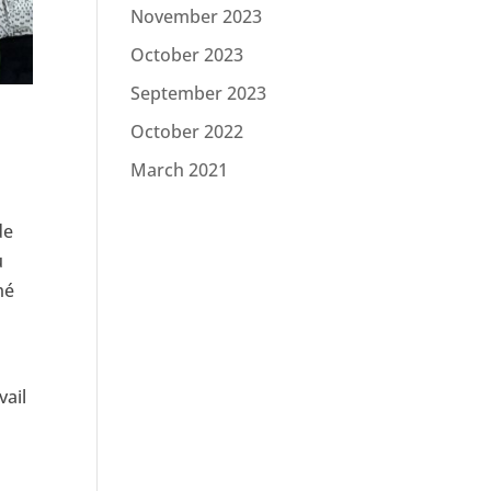
November 2023
October 2023
September 2023
October 2022
March 2021
de
u
mé
vail