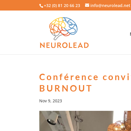
+32 (0) 81 20 66 23
info@neurolead.net
Conférence convi
BURNOUT
Nov 9, 2023