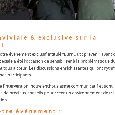
viviale & exclusive sur la
ut
otre événement exclusif intitulé “BurnOut : prévenir avant 
péciale a été l’occasion de sensibiliser à la problématique d
ent tous à cœur. Les discussions enrichissantes qui ont ryth
nos participants.
de l’intervention, notre enthousiasme communicatif et sont
que de précieux conseils pour créer un environnement de tra
tion.
notre événement :